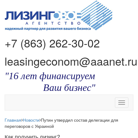
+7 (863) 262-30-02
leasingeconom@aaanet.ru
"16 лет финансируем
Ваш бизнес"
Toggle
navigati
Главная
Новости
Путин утвердил состав делегации для
переговоров с Украиной
Как получить лизинг?