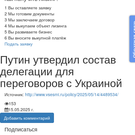
1
Вы оставляете заявку
2
Мы готовим документы
3
Мы заключаем договор
Обратная
4
Мы выкупаем объект лизинга
5
Вы развиваете бизнес
6
Вы вносите выкупной платёж
Подать заявку
Путин утвердил состав
делегации для
переговоров с Украиной
Источник:
http://www.vsesmi.ru/policy/2025/05/14/4489534/
153
15.05.2025 г.
Добавить комментарий
Подписаться